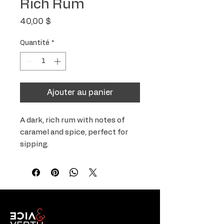
Rich Rum
Prix
40,00 $
Quantité
*
Ajouter au panier
A dark, rich rum with notes of 
caramel and spice, perfect for 
sipping.